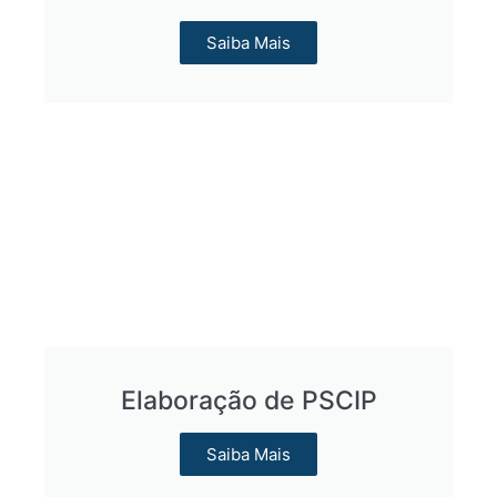
Saiba Mais
Elaboração de PSCIP​
Saiba Mais