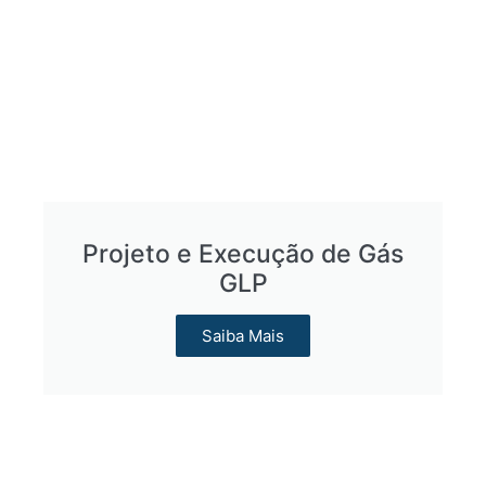
Projeto e Execução de Gás
GLP
Saiba Mais