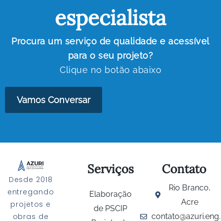
especialista
Procura um serviço de qualidade e acessível
para o seu projeto?
Clique no botão abaixo
Vamos Conversar
Serviços
Contato
Desde 2018
Rio Branco,
entregando
Elaboração
Acre
projetos e
de PSCIP
contato@azuri.eng.
obras de