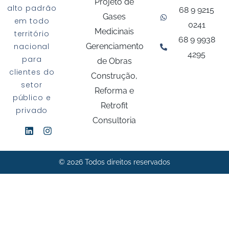
Projeto de
alto padrão
68 9 9215
Gases
em todo
0241
Medicinais
território
68 9 9938
Gerenciamento
nacional
4295
para
de Obras
clientes do
Construção,
setor
Reforma e
público e
Retrofit
privado
Consultoria
© 2026 Todos direitos reservados